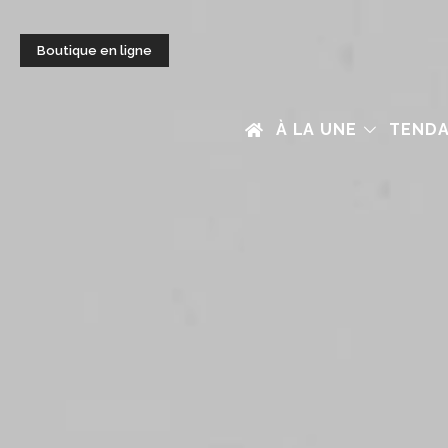
Boutique en ligne
À LA UNE
TEND