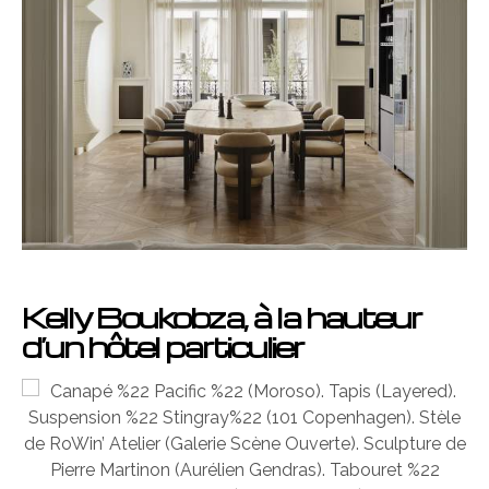
Kelly Boukobza, à la hauteur
d’un hôtel particulier