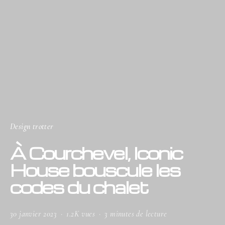
Design trotter
À Courchevel, Iconic
House bouscule les
codes du chalet
30 janvier 2023
1.2K vues
3 minutes de lecture