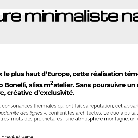
e minimaliste naî
 le plus haut d’Europe, cette réalisation tém
2
 Bonelli, alias m
atelier. Sans poursuivre un 
 créative d’exclusivité.
x consonances thermales qui ont fait sa réputation, cet appar
modernité des lignes »
, confient les architectes. Le duo a pu l
tres-mots des propriétaires : une
atmosphère montagne
, un