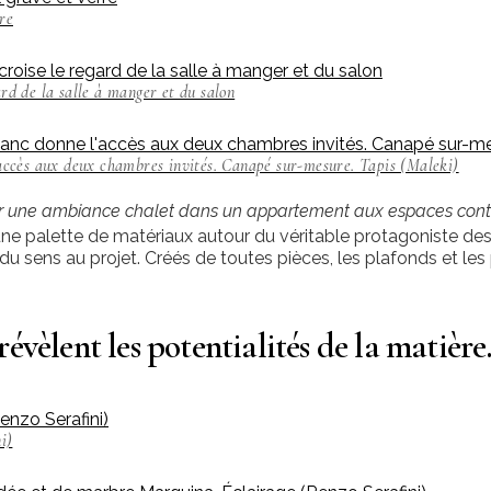
rre
ard de la salle à manger et du salon
'accès aux deux chambres invités. Canapé sur-mesure. Tapis (Maleki)
r une ambiance chalet dans un appartement aux espaces contenu
e palette de matériaux autour du véritable protagoniste des l
r du sens au projet. Créés de toutes pièces, les plafonds et les
 révèlent les potentialités de la matière
i)