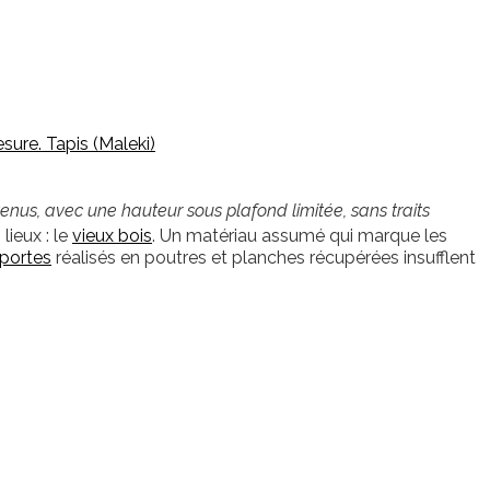
s, avec une hauteur sous plafond limitée, sans traits
ieux : le
vieux bois
. Un matériau assumé qui marque les
portes
réalisés en poutres et planches récupérées insufflent
.