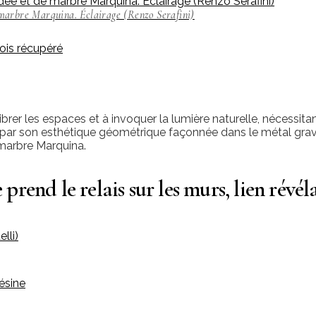
 marbre Marquina. Éclairage (Renzo Serafini)
librer les espaces et à invoquer la lumière naturelle, nécessitant
t par son esthétique géométrique façonnée dans le métal gravé
marbre Marquina.
 prend le relais sur les murs, lien révél