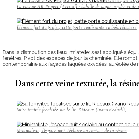
La cuisine AK Project (Arrital) s'habille de laque oxydée et de
Élément fort du projet, cette porte coulissante en bois récupéré
2
Dans la distribution des lieux, m
atelier s’est appliqué à équi
fenêtres. Pivot des espaces de jour, la cheminée. Elle romp
contemporaine aux façades laquées oxydées, auréolée de 
Dans cette veine texturée, la résine
Suite invitée focalisée sur le lit. Rideaux (Ivano Redaelli)
Minimaliste, l'espace nuit s'éclaire au contact de la résine