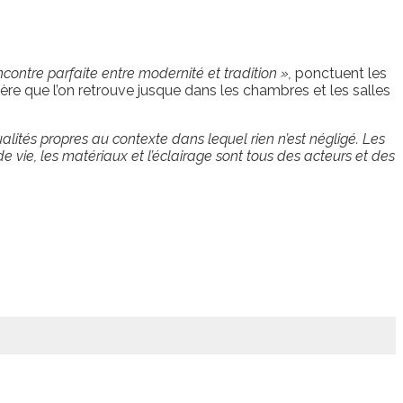
rencontre parfaite entre modernité et tradition »,
ponctuent les
tière que l’on retrouve jusque dans les chambres et les salles
lités propres au contexte dans lequel rien n’est négligé. Les
e vie, les matériaux et l’éclairage sont tous des acteurs et des