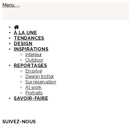
Menu
À LA UNE
TENDANCES
DESIGN
INSPIRATIONS
Intérieur
Outdoor
REPORTAGES
En privé
Design trotter
Sur réservation
At work
Portraits
SAVOIR-FAIRE
SUIVEZ-NOUS