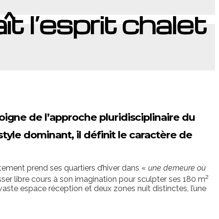
t l’esprit chalet
oigne de l’approche pluridisciplinaire du
style dominant, il définit le caractère de
tement prend ses quartiers d’hiver dans «
une demeure où
2
aisser libre cours à son imagination pour sculpter ses 180 m
 vaste espace réception et deux zones nuit distinctes, l’une