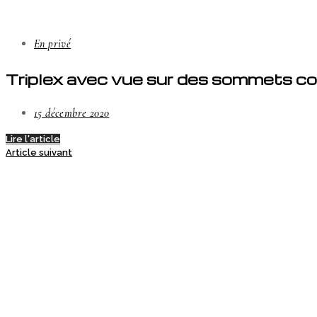
En privé
Triplex avec vue sur des sommets c
15 décembre 2020
Lire l'article
Article suivant