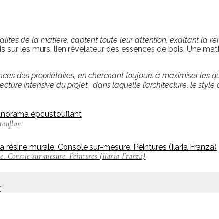
ntialités de la matière, captent toute leur attention, exaltant la 
lais sur les murs, lien révélateur des essences de bois. Une ma
es des propriétaires, en cherchant toujours à maximiser les qua
ture intensive du projet, dans laquelle l’architecture, le style d
touflant
urale. Console sur-mesure. Peintures (Ilaria Franza)
r