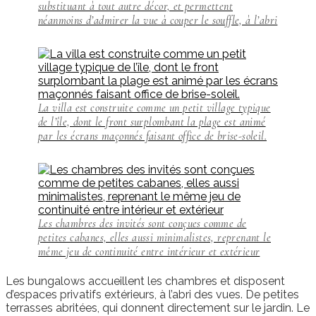
substituant à tout autre décor, et permettent
néanmoins d’admirer la vue à couper le souffle, à l’abri
La villa est construite comme un petit village typique
de l’île, dont le front surplombant la plage est animé
par les écrans maçonnés faisant office de brise-soleil.
Les chambres des invités sont conçues comme de
petites cabanes, elles aussi minimalistes, reprenant le
même jeu de continuité entre intérieur et extérieur
Les bungalows accueillent les chambres et disposent
d’espaces privatifs extérieurs, à l’abri des vues. De petites
terrasses abritées, qui donnent directement sur le jardin. Le