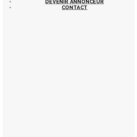
DEVENIR ANNONCEUR
CONTACT