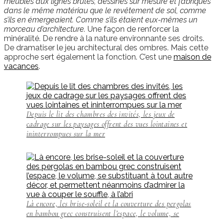
meubles aux lignes brutes, dessinés sur mesure et fabriqués
dans le même matériau que le revêtement de sol, comme
s’ils en émergeaient. Comme s’ils étaient eux-mêmes un
morceau d’architecture.
Une façon de renforcer la
minéralité. De rendre à la nature environnante ses droits.
De dramatiser le jeu architectural des ombres. Mais cette
approche sert également la fonction. C’est une
maison de
vacances
.
Depuis le lit des chambres des invités, les jeux de
cadrage sur les paysages offrent des vues lointaines et
ininterrompues sur la mer
Là encore, les brise-soleil et la couverture des pergolas
en bambou grec construisent l’espace, le volume, se