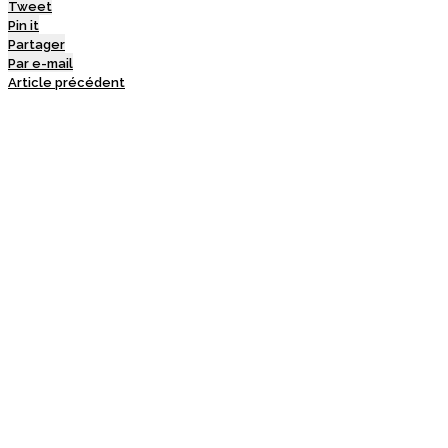
Tweet
Pin it
Partager
Par e-mail
Article précédent