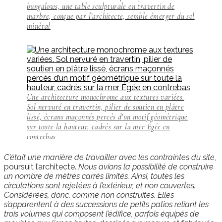
bungalows, une table sculpturale en travertin de
marbre, conçue par l’architecte, semble émerger du sol
minéral
Une architecture monochrome aux textures variées.
Sol nervuré en travertin, pilier de soutien en plâtre
lissé, écrans maçonnés percés d’un motif géométrique
sur toute la hauteur, cadrés sur la mer Égée en
contrebas
C’était une manière de travailler avec les contraintes du site
,
poursuit l’architecte.
Nous avions la possibilité de construire
un nombre de mètres carrés limités. Ainsi, toutes les
circulations sont rejetées à l’extérieur, et non couvertes.
Considérées, donc, comme non construites. Elles
s’apparentent à des successions de petits patios reliant les
trois volumes qui composent l’édifice, parfois équipés de