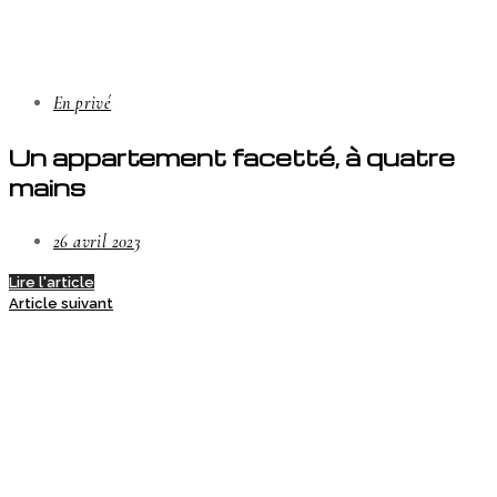
En privé
Un appartement facetté, à quatre
mains
26 avril 2023
Lire l'article
Article suivant