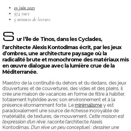
19 juin 2023
974 vues
3 minutes de lecture
S
ur l’île de Tinos, dans les Cyclades,
l’architecte Alexis Kontodimas écrit, par les jeux
d’ombres, une architecture paysage où la
radicalité brute et monochrome des matériaux mis
en œuvre dialogue avec la lumière crue de la
Méditerranée.
Maestro de la continuité du dehors et du dedans, des jeux
d’ouvertures et de couvertures, des vides et des pleins, il
crée une maison de vacances en forme de filtre à habiter,
totalement hybridée avec son environnement et à la
présence étonnamment forte. Le
minimalisme
y est
paradoxalement une source de richesse incroyable de
matérialité, de textures, de mouvement.
Cette maison est
l’expression d’un rêve
, raconte l’architecte Alexis
Kontodimas.
D’un rêve un peu conceptuel : dessiner une