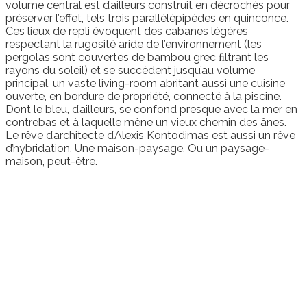
volume central est d’ailleurs construit en décrochés pour
préserver l’effet, tels trois parallélépipèdes en quinconce.
Ces lieux de repli évoquent des cabanes légères
respectant la rugosité aride de l’environnement (les
pergolas sont couvertes de bambou grec ﬁltrant les
rayons du soleil) et se succèdent jusqu’au volume
principal, un vaste living-room abritant aussi une cuisine
ouverte, en bordure de propriété, connecté à la piscine.
Dont le bleu, d’ailleurs, se confond presque avec la mer en
contrebas et à laquelle mène un vieux chemin des ânes.
Le rêve d’architecte d’Alexis Kontodimas est aussi un rêve
d’hybridation. Une maison-paysage. Ou un paysage-
maison, peut-être.