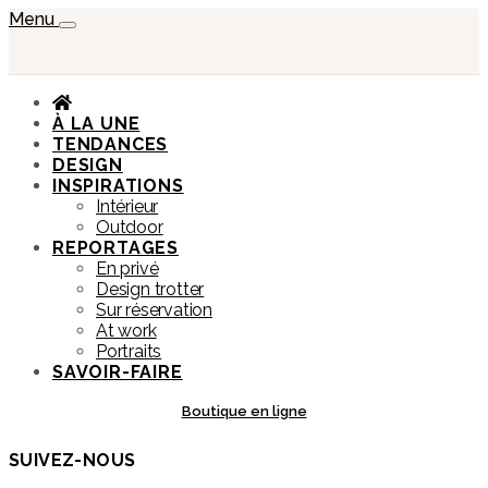
Menu
À LA UNE
TENDANCES
DESIGN
INSPIRATIONS
Intérieur
Outdoor
REPORTAGES
En privé
Design trotter
Sur réservation
At work
Portraits
SAVOIR-FAIRE
Boutique en ligne
SUIVEZ-NOUS