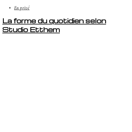
En privé
La forme du quotidien selon
Studio Etthem