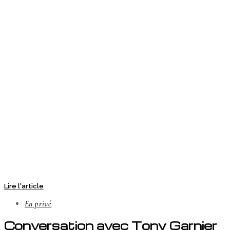
Lire l'article
En privé
Conversation avec Tony Garnier