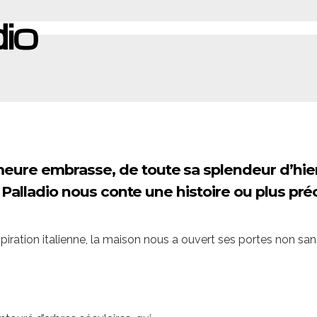
io
meure embrasse, de toute sa splendeur d’hier
 Palladio nous conte une histoire ou plus pré
spiration italienne, la maison nous a ouvert ses portes non s