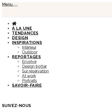
Menu
À LA UNE
TENDANCES
DESIGN
INSPIRATIONS
Intérieur
Outdoor
REPORTAGES
En privé
Design trotter
Sur réservation
At work
Portraits
SAVOIR-FAIRE
SUIVEZ-NOUS