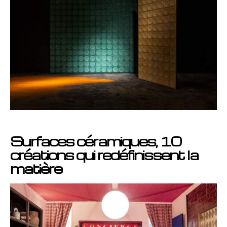
Surfaces céramiques, 10
créations qui redéfinissent la
matière