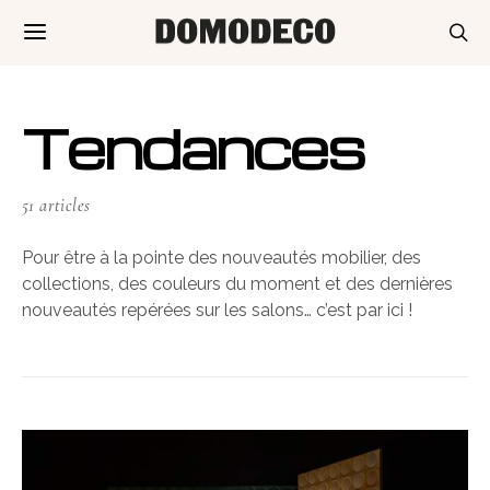
Tendances
51 articles
Pour être à la pointe des nouveautés mobilier, des
collections, des couleurs du moment et des dernières
nouveautés repérées sur les salons… c’est par ici !