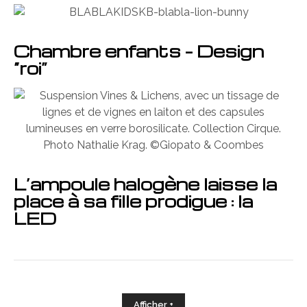
Chambre enfants – Design
“roi”
L’ampoule halogène laisse la
place à sa fille prodigue : la
LED
Afficher +