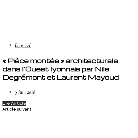
En privé
« Pièce montée » architecturale
dans l’Ouest lyonnais par Nils
Degrémont et Laurent Mayoud
9 juin 2018
Lire l'article
Article suivant