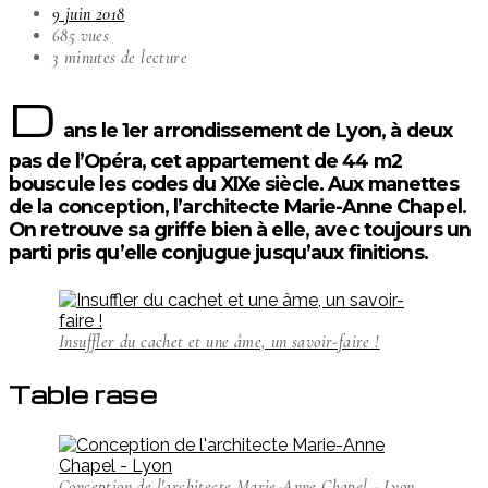
9 juin 2018
685 vues
3 minutes de lecture
D
ans le 1er arrondissement de Lyon, à deux
pas de l’Opéra, cet appartement de 44 m2
bouscule les codes du XIXe siècle. Aux manettes
de la conception, l’architecte Marie-Anne Chapel.
On retrouve sa griffe bien à elle, avec toujours un
parti pris qu’elle conjugue jusqu’aux finitions.
Insuffler du cachet et une âme, un savoir-faire !
Table rase
Conception de l'architecte Marie-Anne Chapel - Lyon