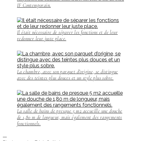
IF Contemporain.
Il était nécessaire de séparer les fonctions et de leur
redonner leur juste place.
La chambre, avec son parquet d’origine, se distingue
avec des teintes plus douces et un style plus sobre.
La salle de bains de presque 5 m2 accueille une douche
de 1,80 m de longueur, mais également des rangements
fonctionnels.
—