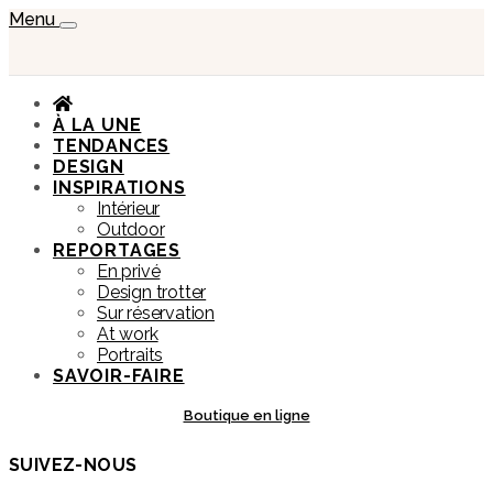
Menu
À LA UNE
TENDANCES
DESIGN
INSPIRATIONS
Intérieur
Outdoor
REPORTAGES
En privé
Design trotter
Sur réservation
At work
Portraits
SAVOIR-FAIRE
Boutique en ligne
SUIVEZ-NOUS