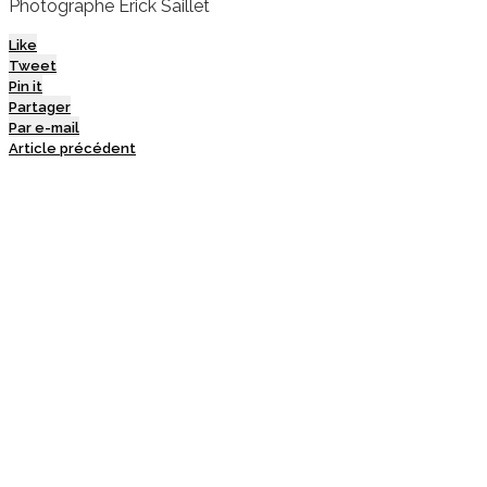
Photographe Erick Saillet
Like
Tweet
Pin it
Partager
Par e-mail
Article précédent