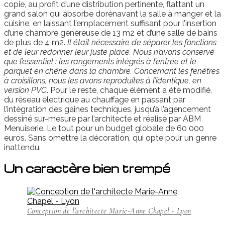
copie, au profit d’une distribution pertinente, flattant un
grand salon qui absorbe dorénavant la salle à manger et la
cuisine, en laissant l’emplacement suffisant pour l’insertion
d’une chambre généreuse de 13 m2 et d’une salle de bains
de plus de 4 m2.
Il était nécessaire de séparer les fonctions
et de leur redonner leur juste place. Nous n’avons conservé
que l’essentiel : les rangements intégrés à l’entrée et le
parquet en chêne dans la chambre. Concernant les fenêtres
à croisillons, nous les avons reproduites à l’identique, en
version PVC
. Pour le reste, chaque élément a été modifié,
du réseau électrique au chauffage en passant par
l’intégration des gaines techniques, jusqu’à l’agencement
dessiné sur-mesure par l’architecte et réalisé par ABM
Menuiserie. Le tout pour un budget globale de 60 000
euros. Sans omettre la décoration, qui opte pour un genre
inattendu.
Un caractère bien trempé
Conception de l'architecte Marie-Anne Chapel - Lyon