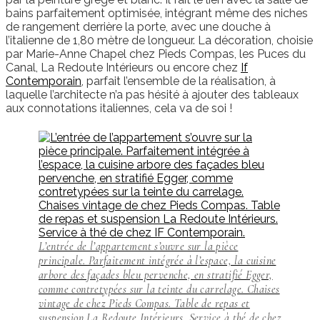
bains parfaitement optimisée, intégrant même des niches
de rangement derrière la porte, avec une douche à
l’italienne de 1,80 mètre de longueur. La décoration, choisie
par Marie-Anne Chapel chez Pieds Compas, les Puces du
Canal, La Redoute Intérieurs ou encore chez
If
Contemporain
, parfait l’ensemble de la réalisation, à
laquelle l’architecte n’a pas hésité à ajouter des tableaux
aux connotations italiennes, cela va de soi !
L’entrée de l’appartement s’ouvre sur la pièce
principale. Parfaitement intégrée à l’espace, la cuisine
arbore des façades bleu pervenche, en stratifié Egger,
comme contretypées sur la teinte du carrelage. Chaises
vintage de chez Pieds Compas. Table de repas et
suspension La Redoute Intérieurs. Service à thé de chez