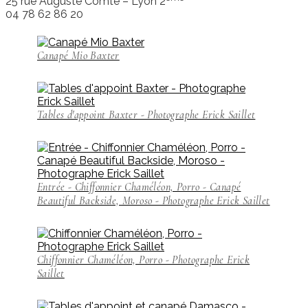
25 rue Auguste Comte – Lyon 2
04 78 62 86 20
Canapé Mio Baxter
Tables d'appoint Baxter - Photographe Erick Saillet
Entrée - Chiffonnier Chaméléon, Porro - Canapé
Beautiful Backside, Moroso - Photographe Erick Saillet
Chiffonnier Chaméléon, Porro - Photographe Erick
Saillet