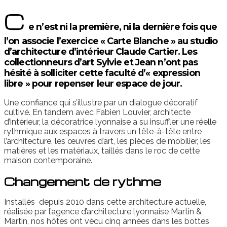
C
e n’est ni la première, ni la dernière fois que
l’on associe l’exercice « Carte Blanche » au studio
d’architecture d’intérieur Claude Cartier. Les
collectionneurs d’art Sylvie et Jean n’ont pas
hésité à solliciter cette faculté d’« expression
libre » pour repenser leur espace de jour.
Une confiance qui s’illustre par un dialogue décoratif
cultivé. En tandem avec Fabien Louvier, architecte
d’intérieur, la décoratrice lyonnaise a su insuffler une réelle
rythmique aux espaces à travers un tête-à-tête entre
l’architecture, les œuvres d’art, les pièces de mobilier, les
matières et les matériaux, taillés dans le roc de cette
maison contemporaine.
Changement de rythme
Installés depuis 2010 dans cette architecture actuelle,
réalisée par l’agence d’architecture lyonnaise Martin &
Martin, nos hôtes ont vécu cinq années dans les bottes