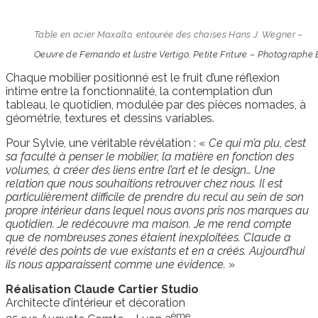
Table en acier Maxalto, entourée des chaises Hans J. Wegner –
Oeuvre de Fernando et lustre Vertigo, Petite Friture – Photographe E
Chaque mobilier positionné est le fruit d’une réflexion
intime entre la fonctionnalité, la contemplation d’un
tableau, le quotidien, modulée par des pièces nomades, à
géométrie, textures et dessins variables.
Pour Sylvie, une véritable révélation : «
Ce qui m’a plu, c’est
sa faculté à penser le mobilier, la matière en fonction des
volumes, à créer des liens entre l’art et le design… Une
relation que nous souhaitions retrouver chez nous. Il est
particulièrement difficile de prendre du recul au sein de son
propre intérieur dans lequel nous avons pris nos marques au
quotidien. Je redécouvre ma maison. Je me rend compte
que de nombreuses zones étaient inexploitées. Claude a
révélé des points de vue existants et en a créés. Aujourd’hui
ils nous apparaissent comme une évidence.
»
Réalisation Claude Cartier Studio
Architecte d’intérieur et décoration
ème