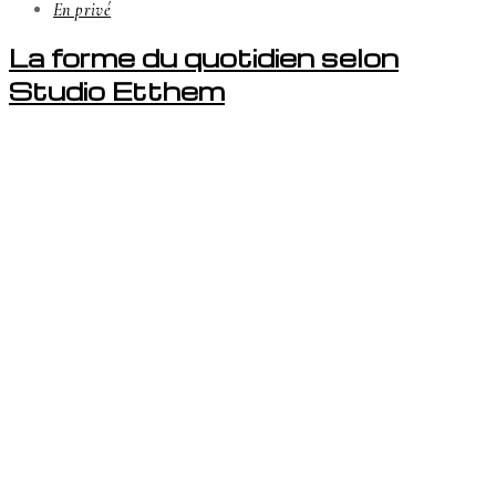
En privé
La forme du quotidien selon
Studio Etthem