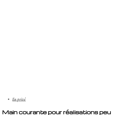
En privé
Main courante pour réalisations peu