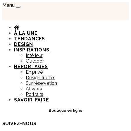
Menu
À LA UNE
TENDANCES
DESIGN
INSPIRATIONS
Intérieur
Outdoor
REPORTAGES
En privé
Design trotter
Sur réservation
At work
Portraits
SAVOIR-FAIRE
Boutique en ligne
SUIVEZ-NOUS