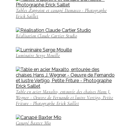
Tables d'appoint et canapé Damasco - Photographe
Erick Saillet
Réalisation Claude Cartier Studio
Luminaire Serge Mouille
Table en acier Maxalto, entourée des chaises Hans J.
Wegner - Oeuvre de Fernando et lustre Vertigo, Petite
Friture - Photographe Erick Saillet
Canapé Baxter Mio