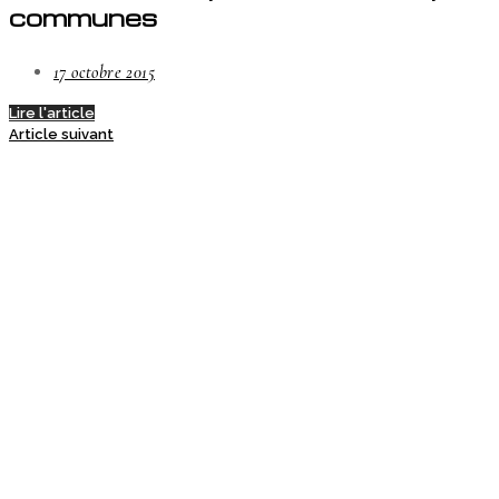
communes
17 octobre 2015
Lire l'article
Article suivant