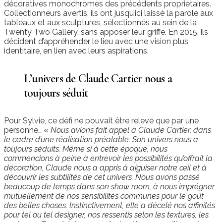
décoratives monochromes des précédents propriétaires.
Collectionneurs avertis, ils ont jusqu’ici laissé la parole aux
tableaux et aux sculptures, sélectionnés au sein de la
Twenty Two Gallery, sans apposer leur griffe. En 2015, ils
décident d’appréhender le lieu avec une vision plus
identitaire, en lien avec leurs aspirations.
L’univers de Claude Cartier nous a
toujours séduit
Pour Sylvie, ce défi ne pouvait être relevé que par une
personne… «
Nous avions fait appel à Claude Cartier, dans
le cadre d’une réalisation préalable. Son univers nous a
toujours séduits. Même si à cette époque, nous
commencions à peine à entrevoir les possibilités qu’offrait la
décoration, Claude nous a appris à aiguiser notre œil et à
découvrir les subtilités de cet univers. Nous avons passé
beaucoup de temps dans son show room, à nous imprégner
mutuellement de nos sensibilités communes pour le goût
des belles choses. Instinctivement, elle a décelé nos affinités
pour tel ou tel designer, nos ressentis selon les textures, les