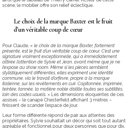
scène, le mobilier offre son relief éclectique.
Le choix de la marque Baxter est le fruit
d’un véritable coup de cœur
Pour Claude, «
le choix de la marque Baxter, fortement
présente, est le fruit d’un véritable coup de cœur. C’est une
signature vraiment exceptionnelle, qui a immédiatement
attirée l’attention de Sylvie et Jean, avant même que je ne
l’expose au show room. Même si les pièces semblent
stylistiquement différentes, elles expriment une identité
commune, via le travail d’orfèvre, propre à la marque
italienne, sur les revêtements en cuir. Capitonnée, imprimée,
teintée, tannée, la matière noble distille toutes ses subtilités,
loin des codes usuels.
» Les dimensions éloquentes de ces
assises – le canapé Chesterfield affichant 3 mètres –
finissent de scander l’espace de jour.
Leur forme différente répond de pair aux attentes des
propriétaires. Sylvie souhaitait un décor qui soit tout autant
agréable et fonctionnel pour deux personnes que pour dix.