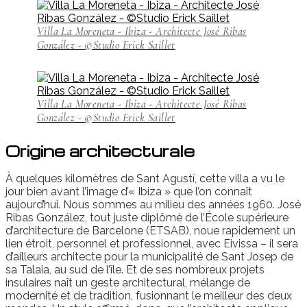
Villa La Moreneta - Ibiza - Architecte José Ribas
González - ©Studio Erick Saillet
Villa La Moreneta - Ibiza - Architecte José Ribas
González - ©Studio Erick Saillet
Origine architecturale
À quelques kilomètres de Sant Agustí, cette villa a vu le
jour bien avant l’image d’« Ibiza » que l’on connaît
aujourd’hui. Nous sommes au milieu des années 1960. José
Ribas González, tout juste diplômé de l’École supérieure
d’architecture de Barcelone (ETSAB), noue rapidement un
lien étroit, personnel et professionnel, avec Eivissa – il sera
d’ailleurs architecte pour la municipalité de Sant Josep de
sa Talaia, au sud de l’île. Et de ses nombreux projets
insulaires naît un geste architectural, mélange de
modernité et de tradition, fusionnant le meilleur des deux