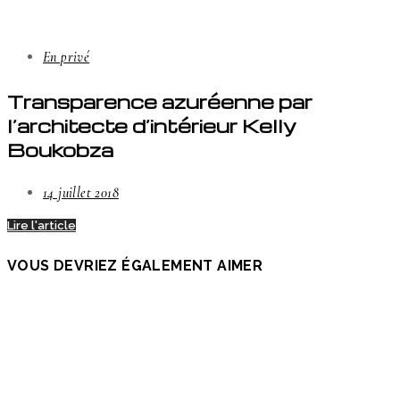
En privé
Transparence azuréenne par
l’architecte d’intérieur Kelly
Boukobza
14 juillet 2018
Lire l'article
VOUS DEVRIEZ ÉGALEMENT AIMER