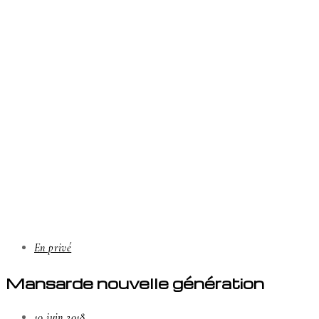
En privé
Mansarde nouvelle génération
10 juin 2018