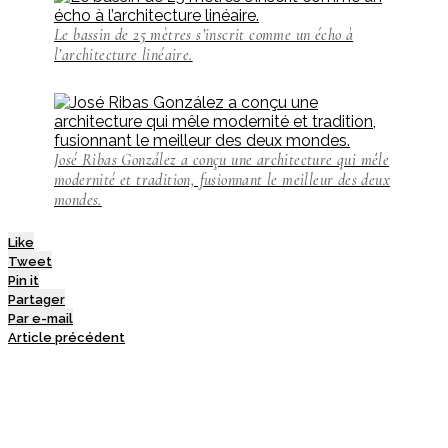
Le bassin de 25 mètres s’inscrit comme un écho à
l’architecture linéaire.
José Ribas González a conçu une architecture qui mêle
modernité et tradition, fusionnant le meilleur des deux
mondes.
Like
Tweet
Pin it
Partager
Par e-mail
Article précédent