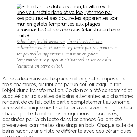
Selon l’angle d’observation, la villa révèle une
volumétrie riche et variée, rythmée par ses poutres et
ses poutrelles apparentes, son mur en galets
(empruntés aux plages avoisinantes) et ses celosías
(claustra en terre cuite).
Au rez-de-chaussée, l’espace nuit originel composé de
trois chambres, distribuées par un couloir exigu, a fait
l’objet d’une transformation. Ce dernier a été condamné et
suppléé par trois salles de bains attenantes aux chambres,
rendant de ce fait cette partie complètement autonome,
accessible uniquement par la terrasse, avec un digicode à
chaque porte-fenêtre. Les intégrations décoratives,
dessinées par l’architecte dans les années 60, ont été
préservées, comme les dressings en bois. Chaque salle de
bains raconte une histoire différente avec des céramiques
en résonance.