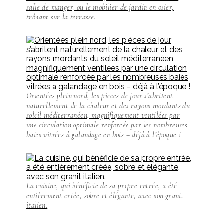
salle de manger, ou le mobilier de jardin en osier,
trônant sur la terrasse.
Orientées plein nord, les pièces de jour s’abritent
naturellement de la chaleur et des rayons mordants du
soleil méditerranéen, magnifiquement ventilées par
une circulation optimale renforcée par les nombreuses
baies vitrées à galandage en bois – déjà à l’époque !
La cuisine, qui bénéficie de sa propre entrée, a été
entièrement créée, sobre et élégante, avec son granit
italien.