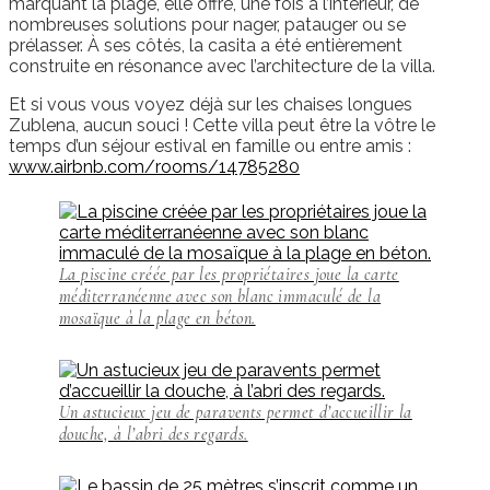
marquant la plage, elle offre, une fois à l’intérieur, de
nombreuses solutions pour nager, patauger ou se
prélasser. À ses côtés, la casita a été entièrement
construite en résonance avec l’architecture de la villa.
Et si vous vous voyez déjà sur les chaises longues
Zublena, aucun souci ! Cette villa peut être la vôtre le
temps d’un séjour estival en famille ou entre amis :
www.airbnb.com/rooms/14785280
La piscine créée par les propriétaires joue la carte
méditerranéenne avec son blanc immaculé de la
mosaïque à la plage en béton.
Un astucieux jeu de paravents permet d’accueillir la
douche, à l’abri des regards.