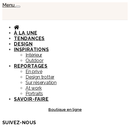
Menu
À LA UNE
TENDANCES
DESIGN
INSPIRATIONS
Intérieur
Outdoor
REPORTAGES
En privé
Design trotter
Sur réservation
At work
Portraits
SAVOIR-FAIRE
Boutique en ligne
SUIVEZ-NOUS