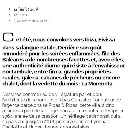
14 juillet 2018
1K vues
6 minutes de lecture
C
et été, nous convolons vers Ibiza, Eivissa
dans sa langue natale. Derrière son goût
immodéré pour les soirées enflammées, l’île des
Baléares a de nombreuses facettes et, avec elles,
une authenticité diurne qui résiste à l’envahisseur
noctambule, entre finca, grandes propriétés
rurales, galeria, cabanes de pêcheurs ou encore
chalet, dont la vedette du mois : La Moreneta.
Dessinée comme lieu de villégiature par et pour
l’architecte de renom José Ribas González, fondateur de
l’agence barcelonaise Ribas & Ribas, cette villa, à cinq
minutes à pied de la plage, nous fait remonter le temps en
1964, année de sa création. Un héritage patrimonial qui a
su parvenir jusqu’en 2018, préservé par les Lyonnais
Charlotte et Hubert, heureux propriétaires.