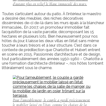
d’autant plus en relief le blanc immaculé des murs.
Toutes s’articulent autour du patio. À l’intérieur, le maestro
a dessiné des meubles, des niches décoratives
disséminées de-ci de-là dans les murs épais à la blancheur
immaculée… En 2007, un promoteur immobilier fait
l’acquisition de la vaste parcelle, décomposant les 15
hectares en plusieurs lots. Bien heureusement pour nos
hôtes du jour, il laisse les deux villas en l’état sans même
toucher à leurs trésors et à leur structure. C’est dans ce
contexte de prédilection que Charlotte et Hubert entrent
en scène en 2015. Passionnés d’architecture et de design,
tout particulièrement des années 1950-1960 – Charlotte a
une formation d’architecte d’intérieur –, nos hôtes tombent
littéralement sous le charme.
Pour l’ameublement, le couple a gardé précieusement
le mobilier laissé en l’état, comme les chaises de la