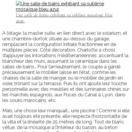
Une salle de bains exhibant sa sublime mosaïque bleu
azur.
À l’étage, la master suite, en lien direct avec le solarium, et
une chambre-dortoir, située au-dessus du garage,
remplacent la configuration initiale fractionnée en de
multiples pièces. Côté décoration, Charlotte a choisi
d’appuyer les intonations méditerranéennes, accentuant la
blancheur des murs, assumant la céramique dans les
salles de bains… Pour l’ameublement, le couple a gardé
précieusement le mobilier laissé en l’état, comme les
chaises de la salle de manger, ou le mobilier de jardin en
osier, trônant sur la terrasse. Puis ils ont ajouté leur touche
personnelle avec des meubles et des luminaires chinés sur
les marchés espagnols, aux Puces du Canal à Lyon, dans
les souks marocains, etc.
Mais, une chose leur manquait… une piscine ! Comme si elle
avait toujours été présente, elle respecte l’horizontalité de
la villa et la linéarité de 25 mètres de long. Tout de blanc
vêtue, de la mosaïque à l’intérieur du bassin, au béton