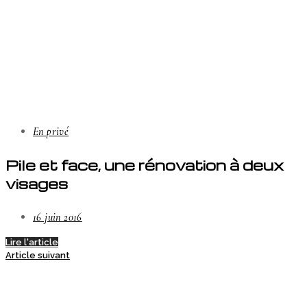
En privé
Pile et face, une rénovation à deux
visages
16 juin 2016
Lire l'article
Article suivant