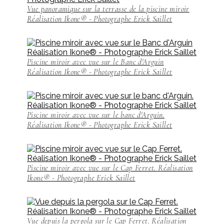
Vue panoramique sur la terrasse de la piscine miroir
Réalisation Ikone® - Photographe Erick Saillet
Piscine miroir avec vue sur le Banc d'Arguin
Réalisation Ikone® - Photographe Erick Saillet
Piscine miroir avec vue sur le banc d'Arguin.
Réalisation Ikone® - Photographe Erick Saillet
Piscine miroir avec vue sur le Cap Ferret. Réalisation
Ikone® - Photographe Erick Saillet
Vue depuis la pergola sur le Cap Ferret. Réalisation