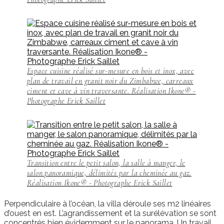
Espace cuisine réalisé sur-mesure en bois et inox, avec
plan de travail en granit noir du Zimbabwe, carreaux
ciment et cave à vin traversante. Réalisation Ikone® -
Photographe Erick Saillet
Transition entre le petit salon, la salle à manger, le
salon panoramique, délimités par la cheminée au gaz.
Réalisation Ikone® - Photographe Erick Saillet
Perpendiculaire à l’océan, la villa déroule ses m2 linéaires
d’ouest en est. L’agrandissement et la surélévation se sont
concentrés bien évidemment sur le panorama. Un travail