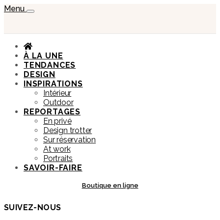
Menu
À LA UNE
TENDANCES
DESIGN
INSPIRATIONS
Intérieur
Outdoor
REPORTAGES
En privé
Design trotter
Sur réservation
At work
Portraits
SAVOIR-FAIRE
Boutique en ligne
SUIVEZ-NOUS