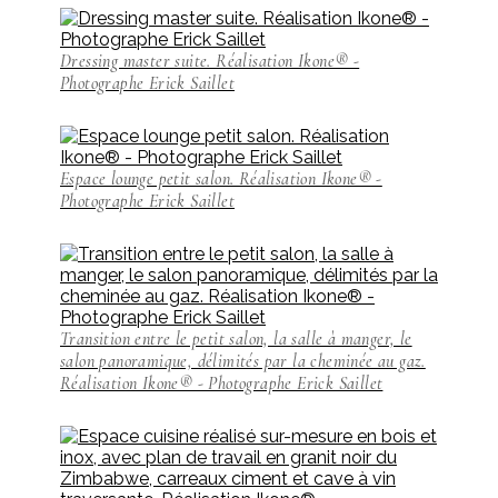
Dressing master suite. Réalisation Ikone® -
Photographe Erick Saillet
Espace lounge petit salon. Réalisation Ikone® -
Photographe Erick Saillet
Transition entre le petit salon, la salle à manger, le
salon panoramique, délimités par la cheminée au gaz.
Réalisation Ikone® - Photographe Erick Saillet