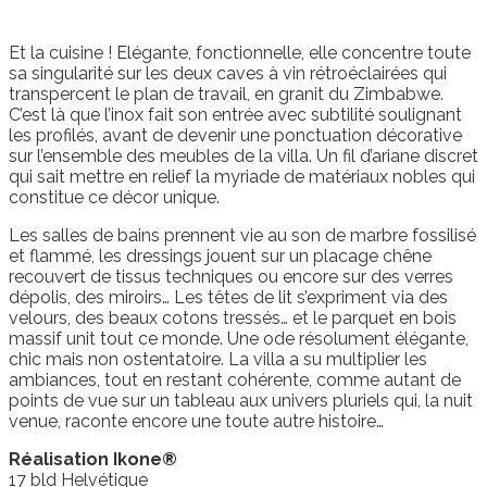
Et la cuisine ! Elégante, fonctionnelle, elle concentre toute
sa singularité sur les deux caves à vin rétroéclairées qui
transpercent le plan de travail, en granit du Zimbabwe.
C’est là que l’inox fait son entrée avec subtilité soulignant
les profilés, avant de devenir une ponctuation décorative
sur l’ensemble des meubles de la villa. Un fil d’ariane discret
qui sait mettre en relief la myriade de matériaux nobles qui
constitue ce décor unique.
Les salles de bains prennent vie au son de marbre fossilisé
et flammé, les dressings jouent sur un placage chêne
recouvert de tissus techniques ou encore sur des verres
dépolis, des miroirs… Les têtes de lit s’expriment via des
velours, des beaux cotons tressés… et le parquet en bois
massif unit tout ce monde. Une ode résolument élégante,
chic mais non ostentatoire. La villa a su multiplier les
ambiances, tout en restant cohérente, comme autant de
points de vue sur un tableau aux univers pluriels qui, la nuit
venue, raconte encore une toute autre histoire…
Réalisation Ikone®
17 bld Helvétique