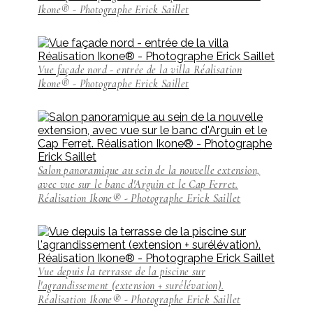
Ikone® - Photographe Erick Saillet
Vue façade nord - entrée de la villa Réalisation
Ikone® - Photographe Erick Saillet
Salon panoramique au sein de la nouvelle extension,
avec vue sur le banc d'Arguin et le Cap Ferret.
Réalisation Ikone® - Photographe Erick Saillet
Vue depuis la terrasse de la piscine sur
l'agrandissement (extension + surélévation).
Réalisation Ikone® - Photographe Erick Saillet