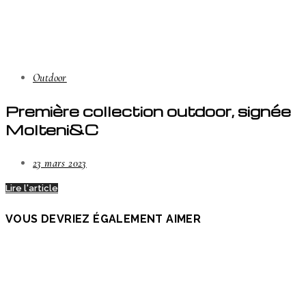
Outdoor
Première collection outdoor, signée
Molteni&C
23 mars 2023
Lire l'article
VOUS DEVRIEZ ÉGALEMENT AIMER