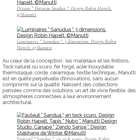
Divans " Papasan Sandua ". Design Robin Hapelt.
©Manutti
Luminaires " Sanudua ". 3 dimensions. Design Robin
Hapelt. ©Manutti
Au cœur de la conception : les matériaux et les finitions.
Teck naturel ou scuro, fer forgé, acier inoxydable
thermolaqué, corde, céramique, textile technique… Manutti
est en quête perpétuelle d’innovations, sans aucun
compromis sur la qualité. Naissent des collections
pensées comme des solutions, un art de vivre flexible, des
atmosphères connectées à leur environnement
architectural.
Fauteuil " Sandua ", en teck scuro. Design Robin