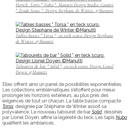
Hapelt. Tapis " Nubo ". Manutti Design Studio. Canapé
" Zendo Sense ". Design Stephane de Winter. ©Manutti
Tables basses " Torsa ", en teck scuro. Design Stephane
de Winter. ©Manutti
Tabourets de bar " Solid ", en teck scuro. Design Lionel
Doyen. ©Manutti
Elles offrent ainsi un panel de possibilités exponentielles.
Les collections emblématiques s’étoffent pour mieux
prolonger les horizons extérieurs, au plus près des
exigences de tout un chacun. La table basse compacte
Torsa
, designée par Stéphane de Winter assoit sa
polyvalence. Le nouveau tabouret de bar
Solid
, dessinés
par Lionel Doyen, affine la légèreté du teck. Les tapis
Nubo
qualifient les ambiances.