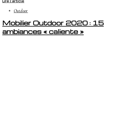
Lire l'article
Outdoor
Mobilier Outdoor 2020 : 15
ambiances « caliente »