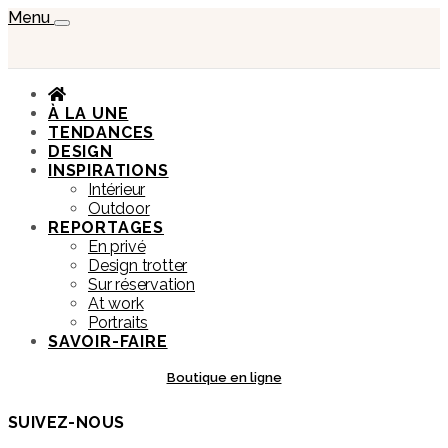
Menu
À LA UNE
TENDANCES
DESIGN
INSPIRATIONS
Intérieur
Outdoor
REPORTAGES
En privé
Design trotter
Sur réservation
At work
Portraits
SAVOIR-FAIRE
Boutique en ligne
SUIVEZ-NOUS