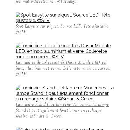
son multi-directionnel. ©Paradigm
Spot Easylite sur piquet. Source LED. Tête ajustable.
©SLV
Luminaires de sol encastrés Dasar Module LED, en
inox, aluminium et verre. Collerette ronde ou carrée.
©SLV
Luminaire Stand It et lanterne Vincennes. La lampe
Stand It peut également fonctionner en recharge
solaire. ©Smart & Green