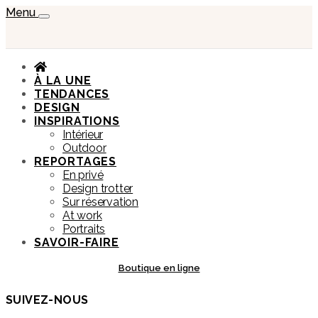
Menu
À LA UNE
TENDANCES
DESIGN
INSPIRATIONS
Intérieur
Outdoor
REPORTAGES
En privé
Design trotter
Sur réservation
At work
Portraits
SAVOIR-FAIRE
Boutique en ligne
SUIVEZ-NOUS