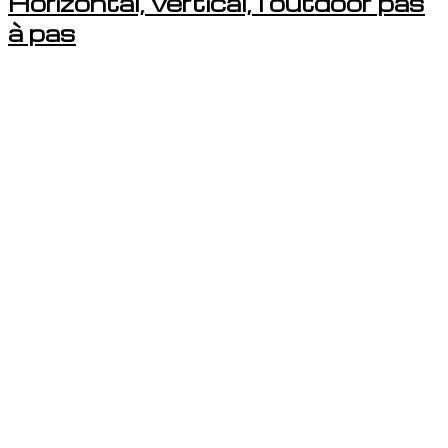
Horizontal, vertical, l’outdoor pas
à pas