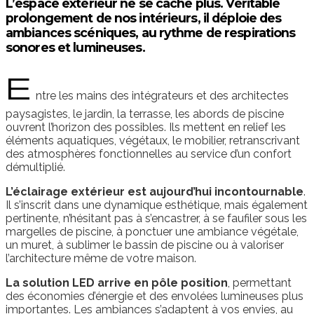
L’espace extérieur ne se cache plus. Véritable
prolongement de nos intérieurs, il déploie des
ambiances scéniques, au rythme de respirations
sonores et lumineuses.
E
ntre les mains des intégrateurs et des architectes
paysagistes, le jardin, la terrasse, les abords de piscine
ouvrent l’horizon des possibles. Ils mettent en relief les
éléments aquatiques, végétaux, le mobilier, retranscrivant
des atmosphères fonctionnelles au service d’un confort
démultiplié.
L’éclairage extérieur est aujourd’hui incontournable
.
Il s’inscrit dans une dynamique esthétique, mais également
pertinente, n’hésitant pas à s’encastrer, à se faufiler sous les
margelles de piscine, à ponctuer une ambiance végétale,
un muret, à sublimer le bassin de piscine ou à valoriser
l’architecture même de votre maison.
La solution LED arrive en pôle position
, permettant
des économies d’énergie et des envolées lumineuses plus
importantes. Les ambiances s’adaptent à vos envies, au