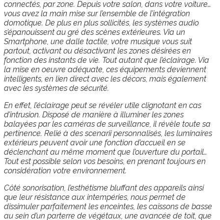
connectés, par zone. Depuis votre salon, dans votre voiture…
vous avez la main mise sur l’ensemble de l’intégration
domotique. De plus en plus sollicités, les systèmes audio
s’épanouissent au gré des scènes extérieures. Via un
Smartphone, une dalle tactile, votre musique vous suit
partout, activant ou désactivant les zones désirées en
fonction des instants de vie. Tout autant que l’éclairage. Via
la mise en oeuvre adéquate, ces équipements deviennent
intelligents, en lien direct avec les décors, mais également
avec les systèmes de sécurité.
En effet, l’éclairage peut se révéler utile clignotant en cas
d’intrusion. Disposé de manière à illuminer les zones
balayées par les caméras de surveillance, il révèle toute sa
pertinence. Relié à des scenarii personnalisés, les luminaires
extérieurs peuvent avoir une fonction d’accueil en se
déclenchant au même moment que l’ouverture du portail…
Tout est possible selon vos besoins, en prenant toujours en
considération votre environnement.
Côté sonorisation, l’esthétisme bluffant des appareils ainsi
que leur résistance aux intempéries, nous permet de
dissimuler parfaitement les enceintes, les caissons de basse
au sein d’un parterre de végétaux, une avancée de toit, que