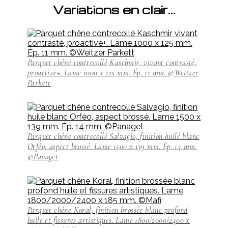
Variations en clair…
Parquet chêne contrecollé Kaschmir, vivant contrasté,
proactive+. Lame 1000 x 125 mm. Ép. 11 mm. ©Weitzer
Parkett
Parquet chêne contrecollé Salvagio, finition huilé blanc
Orféo, aspect brossé. Lame 1500 x 139 mm. Ép. 14 mm.
©Panaget
Parquet chêne Koral, finition brossée blanc profond
huile et fissures artistiques. Lame 1800/2000/2400 x