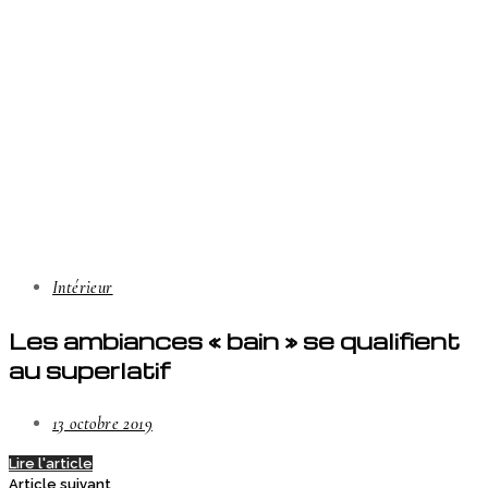
Intérieur
Les ambiances « bain » se qualifient
au superlatif
13 octobre 2019
Lire l'article
Article suivant