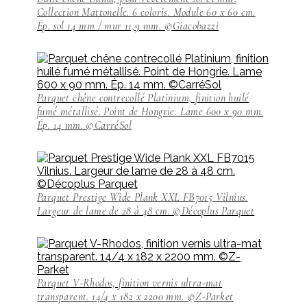
Collection Mattonelle. 6 coloris. Module 60 x 60 cm.
Ép. sol 14 mm / mur 11,9 mm. ©Giacobazzi
Parquet chêne contrecollé Platinium, finition huilé
fumé métallisé. Point de Hongrie. Lame 600 x 90 mm.
Ép. 14 mm. ©CarréSol
Parquet Prestige Wide Plank XXL FB7015 Vilnius.
Largeur de lame de 28 à 48 cm. ©Décoplus Parquet
Parquet V-Rhodos, finition vernis ultra-mat
transparent. 14/4 x 182 x 2200 mm. ©Z-Parket