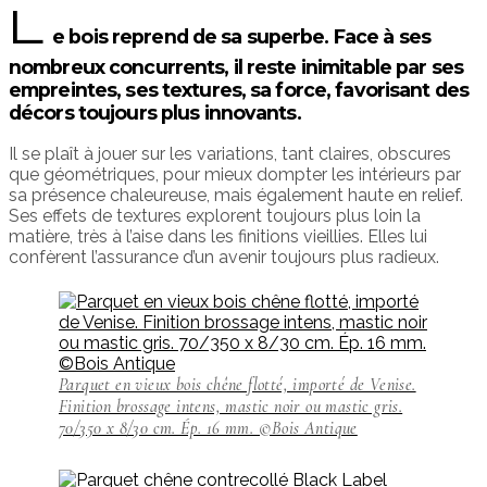
L
e bois reprend de sa superbe. Face à ses
nombreux concurrents, il reste inimitable par ses
empreintes, ses textures, sa force, favorisant des
décors toujours plus innovants.
Il se plaît à jouer sur les variations, tant claires, obscures
que géométriques, pour mieux dompter les intérieurs par
sa présence chaleureuse, mais également haute en relief.
Ses effets de textures explorent toujours plus loin la
matière, très à l’aise dans les finitions vieillies. Elles lui
confèrent l’assurance d’un avenir toujours plus radieux.
Parquet en vieux bois chêne flotté, importé de Venise.
Finition brossage intens, mastic noir ou mastic gris.
70/350 x 8/30 cm. Ép. 16 mm. ©Bois Antique