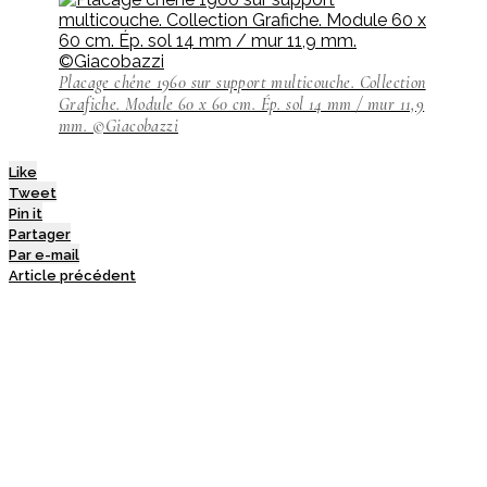
Placage chêne 1960 sur support multicouche. Collection
Grafiche. Module 60 x 60 cm. Ép. sol 14 mm / mur 11,9
mm. ©Giacobazzi
Like
Tweet
Pin it
Partager
Par e-mail
Article précédent