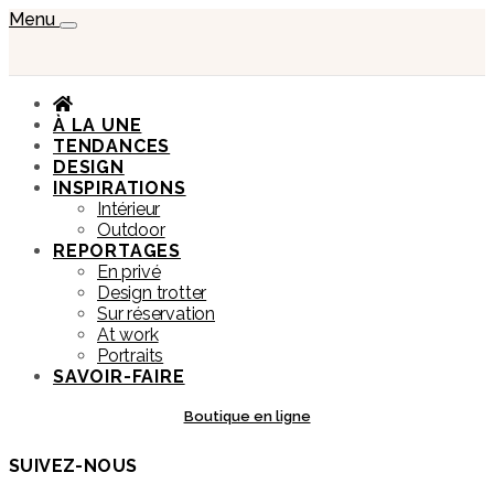
Menu
À LA UNE
TENDANCES
DESIGN
INSPIRATIONS
Intérieur
Outdoor
REPORTAGES
En privé
Design trotter
Sur réservation
At work
Portraits
SAVOIR-FAIRE
Boutique en ligne
SUIVEZ-NOUS