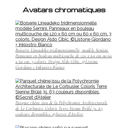
Avatars chromatiques
Boiserie Lineadeko tridimensionnelle, modèle Semini.
Panneaux en bouleau multicouche de 120 x 60 cm ou 60
x 60 cm. 3 coloris. Design Aldo Cibic. ©Listone
Giordano + Inkiostro Bianco
Parquet chêne issu de la Polychromie Architecturale
de Le Corbusier. Coloris Terre Sienne Brûlé 31. 63
couleurs disponibles. ©Secret d’Atelier