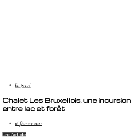
En privé
Chalet Les Bruxellois, une incursion
entre lac et forêt
16 février 2021
Lire l'article