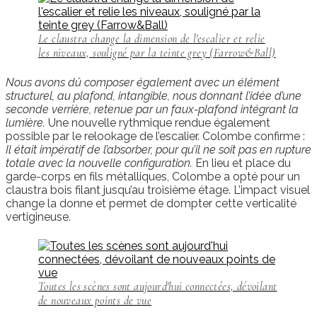
Le claustra change la dimension de l'escalier et relie
les niveaux, souligné par la teinte grey (Farrow&Ball)
Nous avons dû composer également avec un élément
structurel, au plafond, intangible, nous donnant l’idée d’une
seconde verrière, retenue par un faux-plafond intégrant la
lumière.
Une nouvelle rythmique rendue également
possible par le relookage de l’escalier. Colombe confirme :
Il était impératif de l’absorber, pour qu’il ne soit pas en rupture
totale avec la nouvelle configuration.
En lieu et place du
garde-corps en fils métalliques, Colombe a opté pour un
claustra bois filant jusqu’au troisième étage. L’impact visuel
change la donne et permet de dompter cette verticalité
vertigineuse.
Toutes les scènes sont aujourd'hui connectées, dévoilant
de nouveaux points de vue