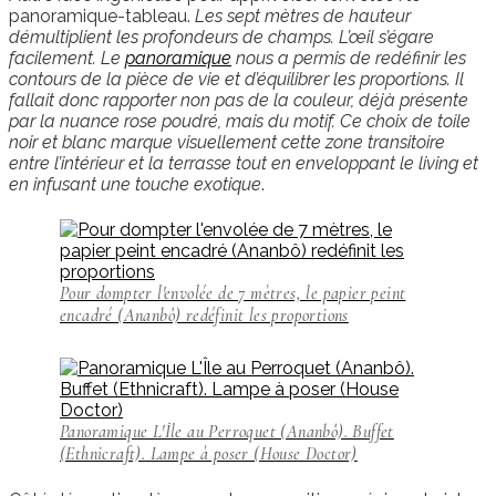
panoramique-tableau.
Les sept mètres de hauteur
démultiplient les profondeurs de champs. L’œil s’égare
facilement. Le
panoramique
nous a permis de redéfinir les
contours de la pièce de vie et d’équilibrer les proportions. Il
fallait donc rapporter non pas de la couleur, déjà présente
par la nuance rose poudré, mais du motif.
Ce choix de toile
noir et blanc marque visuellement cette zone transitoire
entre l’intérieur et la terrasse tout en enveloppant le living et
en infusant une touche exotique
.
Pour dompter l'envolée de 7 mètres, le papier peint
encadré (Ananbô) redéfinit les proportions
Panoramique L'Île au Perroquet (Ananbô). Buffet
(Ethnicraft). Lampe à poser (House Doctor)