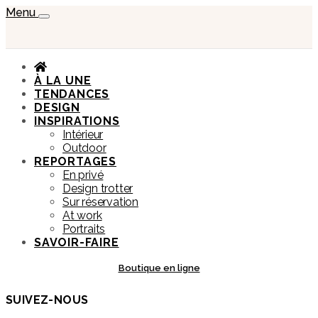
Menu
À LA UNE
TENDANCES
DESIGN
INSPIRATIONS
Intérieur
Outdoor
REPORTAGES
En privé
Design trotter
Sur réservation
At work
Portraits
SAVOIR-FAIRE
Boutique en ligne
SUIVEZ-NOUS