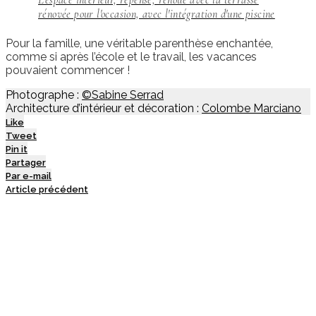
rénovée pour l'occasion, avec l'intégration d'une piscine
Pour la famille, une véritable parenthèse enchantée,
comme si après l’école et le travail, les vacances
pouvaient commencer !
Photographe :
©Sabine Serrad
Architecture d’intérieur et décoration :
Colombe Marciano
Like
Tweet
Pin it
Partager
Par e-mail
Article précédent