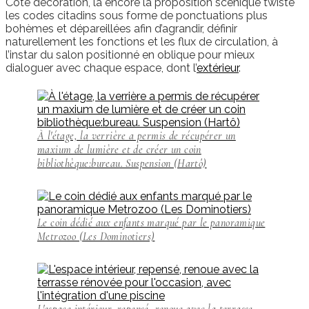
Côté décoration, là encore la proposition scénique twiste
les codes citadins sous forme de ponctuations plus
bohèmes et dépareillées afin d’agrandir, définir
naturellement les fonctions et les flux de circulation, à
l’instar du salon positionné en oblique pour mieux
dialoguer avec chaque espace, dont l’
extérieur
.
À l'étage, la verrière a permis de récupérer un
maxium de lumière et de créer un coin
bibliothèque:bureau. Suspension (Hartô)
Le coin dédié aux enfants marqué par le panoramique
Metrozoo (Les Dominotiers)
L'espace intérieur, repensé, renoue avec la terrasse