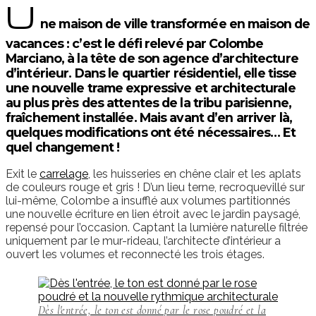
U
ne maison de ville transformée en maison de
vacances : c’est le défi relevé par Colombe
Marciano, à la tête de son agence d’architecture
d’intérieur. Dans le quartier résidentiel, elle tisse
une nouvelle trame expressive et architecturale
au plus près des attentes de la tribu parisienne,
fraîchement installée. Mais avant d’en arriver là,
quelques modifications ont été nécessaires… Et
quel changement !
Exit le
carrelage
, les huisseries en chêne clair et les aplats
de couleurs rouge et gris ! D’un lieu terne, recroquevillé sur
lui-même, Colombe a insufflé aux volumes partitionnés
une nouvelle écriture en lien étroit avec le jardin paysagé,
repensé pour l’occasion. Captant la lumière naturelle filtrée
uniquement par le mur-rideau, l’architecte d’intérieur a
ouvert les volumes et reconnecté les trois étages.
Dès l'entrée, le ton est donné par le rose poudré et la