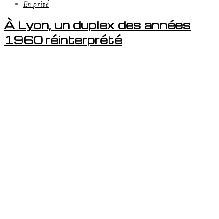
En privé
À Lyon, un duplex des années
1960 réinterprété