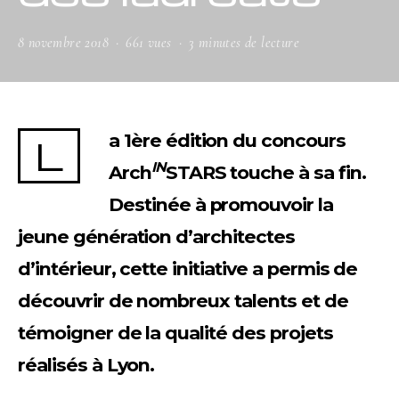
8 novembre 2018
661 vues
3 minutes de lecture
La 1ère édition du concours
IN
Arch
STARS touche à sa fin.
Destinée à promouvoir la
jeune génération d’architectes
d’intérieur, cette initiative a permis de
découvrir de nombreux talents et de
témoigner de la qualité des projets
réalisés à Lyon.