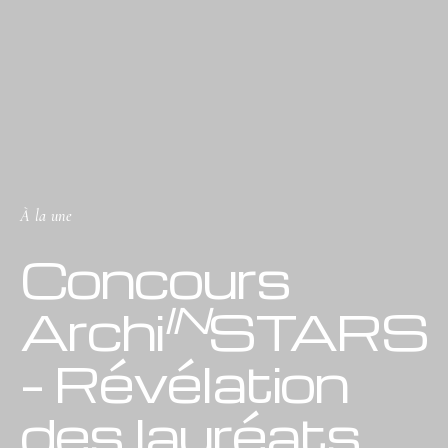
À la une
Concours
IN
Archi
STARS
– Révélation
des lauréats