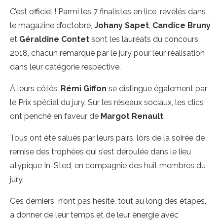
C’est officiel ! Parmi les 7 finalistes en lice, révélés dans
le magazine d’octobre,
Johany Sapet
,
Candice Bruny
et
Géraldine Contet
sont les lauréats du concours
2018, chacun remarqué par le jury pour leur réalisation
dans leur catégorie respective.
À leurs côtés,
Rémi Giffon
se distingue également par
le Prix spécial du jury. Sur les réseaux sociaux, les clics
ont penché en faveur de
Margot Renault
.
Tous ont été salués par leurs pairs, lors de la soirée de
remise des trophées qui s’est déroulée dans le lieu
atypique In-Sted, en compagnie des huit membres du
jury.
Ces derniers n’ont pas hésité, tout au long des étapes,
à donner de leur temps et de leur énergie avec