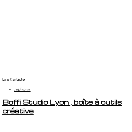
Lire l'article
Intérieur
Boffi Studio Lyon , boîte à outils
créative