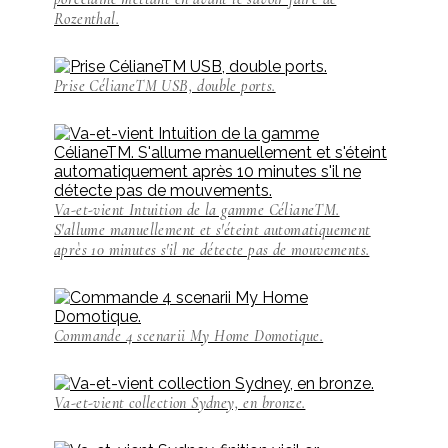
Rozenthal.
Prise CélianeTM USB, double ports.
Va-et-vient Intuition de la gamme CélianeTM.
S'allume manuellement et s'éteint automatiquement
après 10 minutes s'il ne détecte pas de mouvements.
Commande 4 scenarii My Home Domotique.
Va-et-vient collection Sydney, en bronze.