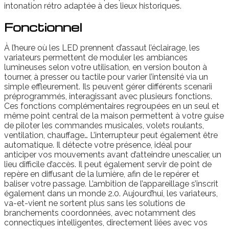
intonation rétro adaptée à des lieux historiques.
Fonctionnel
À l’heure où les LED prennent d’assaut l’éclairage, les
variateurs permettent de moduler les ambiances
lumineuses selon votre utilisation, en version bouton à
tourner, à presser ou tactile pour varier l’intensité via un
simple effleurement. Ils peuvent gérer différents scenarii
préprogrammés, interagissant avec plusieurs fonctions.
Ces fonctions complémentaires regroupées en un seul et
même point central de la maison permettent à votre guise
de piloter les commandes musicales, volets roulants,
ventilation, chauffage… L’interrupteur peut également être
automatique. Il détecte votre présence, idéal pour
anticiper vos mouvements avant d’atteindre unescalier, un
lieu difficile d’accès. Il peut également servir de point de
repère en diffusant de la lumière, afin de le repérer et
baliser votre passage. L’ambition de l’appareillage s’inscrit
également dans un monde 2.0. Aujourd’hui, les variateurs,
va-et-vient ne sortent plus sans les solutions de
branchements coordonnées, avec notamment des
connectiques intelligentes, directement liées avec vos