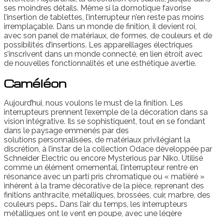
ses moindres détails. Même si la domotique favorise
l’insertion de tablettes, l’interrupteur n’en reste pas moins
irremplaçable. Dans un monde de finition, il devient roi,
avec son panel de matériaux, de formes, de couleurs et de
possibilités d’insertions. Les appareillages électriques
s’inscrivent dans un monde connecté, en lien étroit avec
de nouvelles fonctionnalités et une esthétique avertie.
Caméléon
Aujourd’hui, nous voulons le must de la finition. Les
interrupteurs prennent l’exemple de la décoration dans sa
vision intégrative. Ils se sophistiquent, tout en se fondant
dans le paysage emmenés par des
solutions personnalisées, de matériaux privilégiant la
discrétion, à l’instar de la collection Odace développée par
Schneider Electric ou encore Mysterious par Niko. Utilisé
comme un élément ornemental, l’interrupteur rentre en
résonance avec un parti pris chromatique ou « matiéré »
inhérent à la trame décorative de la pièce, reprenant des
finitions anthracite, métalliques, brossées, cuir, marbre, des
couleurs peps… Dans l’air du temps, les interrupteurs
métalliques ont le vent en poupe, avec une légère