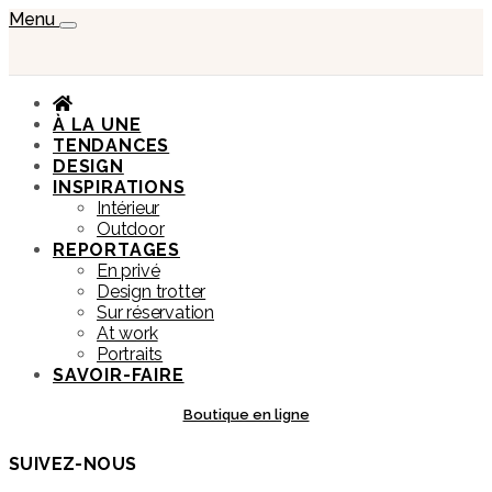
Menu
À LA UNE
TENDANCES
DESIGN
INSPIRATIONS
Intérieur
Outdoor
REPORTAGES
En privé
Design trotter
Sur réservation
At work
Portraits
SAVOIR-FAIRE
Boutique en ligne
SUIVEZ-NOUS