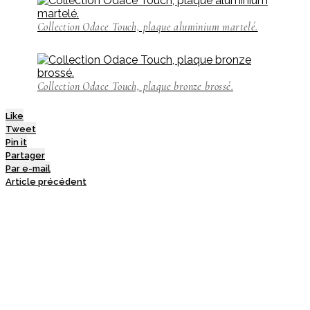
Collection Odace Touch, plaque aluminium martelé.
Collection Odace Touch, plaque bronze brossé.
Like
Tweet
Pin it
Partager
Par e-mail
Article précédent