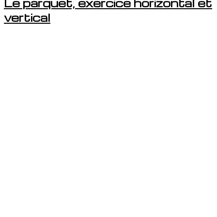
Le parquet, exercice horizontal et
vertical