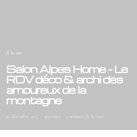
À la une
Salon Alpes Home – Le
RDV déco & archi des
amoureux de la
montagne
22 décembre 2017
269 vues
3 minutes de lecture