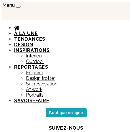
Menu
À LA UNE
TENDANCES
DESIGN
INSPIRATIONS
Intérieur
Outdoor
REPORTAGES
En privé
Design trotter
Sur réservation
At work
Portraits
SAVOIR-FAIRE
Boutique en ligne
SUIVEZ-NOUS