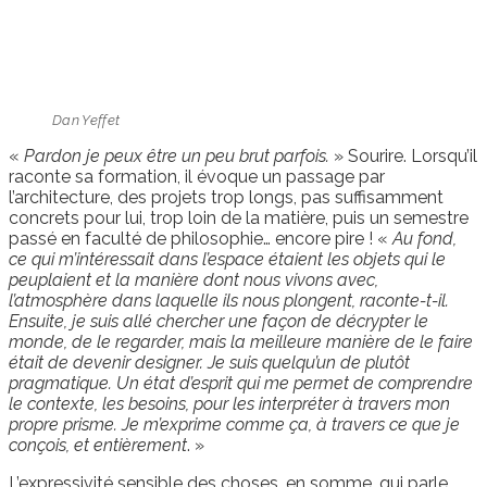
Dan Yeffet
«
Pardon je peux être un peu brut parfois.
» Sourire. Lorsqu’il
raconte sa formation, il évoque un passage par
l’architecture, des projets trop longs, pas suffisamment
concrets pour lui, trop loin de la matière, puis un semestre
passé en faculté de philosophie… encore pire ! «
Au fond,
ce qui m’intéressait dans l’espace étaient les objets qui le
peuplaient et la manière dont nous vivons avec,
l’atmosphère dans laquelle ils nous plongent, raconte-t-il.
Ensuite, je suis allé chercher une façon de décrypter le
monde, de le regarder, mais la meilleure manière de le faire
était de devenir designer. Je suis quelqu’un de plutôt
pragmatique. Un état d’esprit qui me permet de comprendre
le contexte, les besoins, pour les interpréter à travers mon
propre prisme. Je m’exprime comme ça, à travers ce que je
conçois, et entièrement
. »
L’expressivité sensible des choses, en somme, qui parle