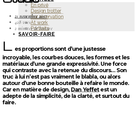
En privé
Design trotter
21 novembre 2017
Sur réservation
428 vues
At work
2 minutes de lecture
Portraits
SAVOIR-FAIRE
L
es proportions sont d’une justesse
incroyable, les courbes douces, les formes et les
matériaux d’une grande expressivité. Une force
qui contraste avec la retenue du discours… Son
truc à lui n’est pas vraiment le blabla, ou alors
autour d’une bonne bouteille à refaire le monde.
Car en matière de design,
Dan Yeffet
est un
adepte de la simplicité, de la clarté, et surtout du
faire.