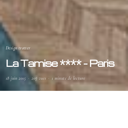
Design trotter
La Tamise **** – Paris
18 juin 2015
207 vues
1 minute de lecture
Une vue imprenable sur le Jardin des Tuileries,
à deux pas de la rue Saint-Honoré et 8 minutes
du Louvre… Ce n’est autre que le cadre parfait