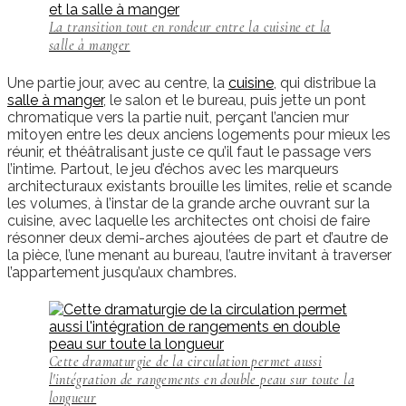
La transition tout en rondeur entre la cuisine et la
salle à manger
Une partie jour, avec au centre, la
cuisine
, qui distribue la
salle à manger
, le salon et le bureau, puis jette un pont
chromatique vers la partie nuit, perçant l’ancien mur
mitoyen entre les deux anciens logements pour mieux les
réunir, et théâtralisant juste ce qu’il faut le passage vers
l’intime. Partout, le jeu d’échos avec les marqueurs
architecturaux existants brouille les limites, relie et scande
les volumes, à l’instar de la grande arche ouvrant sur la
cuisine, avec laquelle les architectes ont choisi de faire
résonner deux demi-arches ajoutées de part et d’autre de
la pièce, l’une menant au bureau, l’autre invitant à traverser
l’appartement jusqu’aux chambres.
Cette dramaturgie de la circulation permet aussi
l'intégration de rangements en double peau sur toute la
longueur