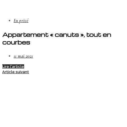
En privé
Appartement « canuts », tout en
courbes
11 mai 2021
Lire l'article
Article suivant