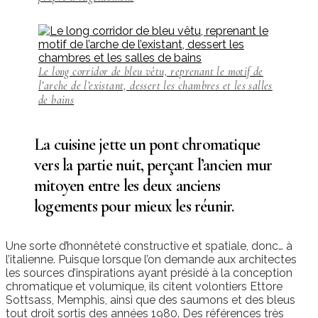
Le long corridor de bleu vêtu, reprenant le motif de
l’arche de l’existant, dessert les chambres et les salles
de bains
La cuisine jette un pont chromatique
vers la partie nuit, perçant l’ancien mur
mitoyen entre les deux anciens
logements pour mieux les réunir.
Une sorte d’honnêteté constructive et spatiale, donc… à
l’italienne. Puisque lorsque l’on demande aux architectes
les sources d’inspirations ayant présidé à la conception
chromatique et volumique, ils citent volontiers Ettore
Sottsass, Memphis, ainsi que des saumons et des bleus
tout droit sortis des années 1980. Des références très