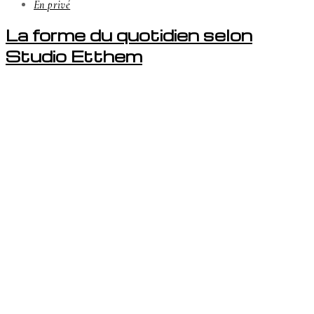
En privé
La forme du quotidien selon
Studio Etthem