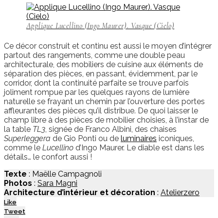
Applique Lucellino (Ingo Maurer). Vasque (Cielo)
Ce décor construit et continu est aussi le moyen d’intégrer
partout des rangements, comme une double peau
architecturale, des mobiliers de cuisine aux éléments de
séparation des pièces, en passant, évidemment, par le
corridor, dont la continuité parfaite se trouve parfois
joliment rompue par les quelques rayons de lumière
naturelle se frayant un chemin par l’ouverture des portes
affleurantes des pièces qu’il distribue. De quoi laisser le
champ libre à des pièces de mobilier choisies, à l’instar de
la table
TL3
, signée de Franco Albini, des chaises
Superleggera
de Gio Ponti ou de
luminaires
iconiques,
comme le
Lucellino
d’Ingo Maurer. Le diable est dans les
détails… le confort aussi !
Texte
: Maëlle Campagnoli
Photos
:
Sara Magni
Architecture d’intérieur et décoration
:
Atelierzero
Like
Tweet