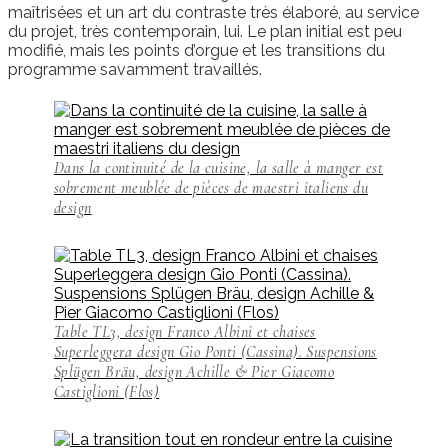
maîtrisées et un art du contraste très élaboré, au service
du projet, très contemporain, lui. Le plan initial est peu
modifié, mais les points d’orgue et les transitions du
programme savamment travaillés.
Dans la continuité de la cuisine, la salle à manger est
sobrement meublée de pièces de maestri italiens du
design
Table TL3, design Franco Albini et chaises
Superleggera design Gio Ponti (Cassina). Suspensions
Splügen Bräu, design Achille & Pier Giacomo
Castiglioni (Flos)