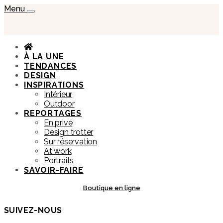
Menu
À LA UNE
TENDANCES
DESIGN
INSPIRATIONS
Intérieur
Outdoor
REPORTAGES
En privé
Design trotter
Sur réservation
At work
Portraits
SAVOIR-FAIRE
Boutique en ligne
SUIVEZ-NOUS