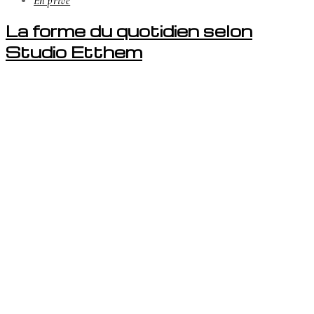
En privé
La forme du quotidien selon
Studio Etthem