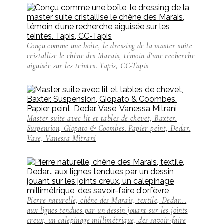
Conçu comme une boîte, le dressing de la master suite
cristallise le chêne des Marais, témoin d’une recherche
aiguisée sur les teintes. Tapis, CC-Tapis
Master suite avec lit et tables de chevet, Baxter.
Suspension, Giopato & Coombes. Papier peint, Dedar.
Vase, Vanessa Mitrani
Pierre naturelle, chêne des Marais, textile, Dedar...
aux lignes tendues par un dessin jouant sur les joints
creux, un calepinage millimétrique, des savoir-faire