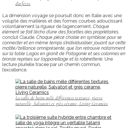
d'orfèvre
La dimension voyage se poursuit donc en Italie avec une
volupté des matières et des formes courbes adoucissant
volontairement la rigueur de l’agencement.
Chaque
élément se fait l’écho d’une des facettes des propriétaires,
conclut Claude.
Chaque pièce choisie en symbiose pour se
connecter et en même temps s’individualiser, jouant sur cette
matité/brillance omniprésente, que l’on retrouve notamment
sur la table Lagos en granit de Patagonie et ses colonnes en
bronze reprises sur l’appareillage et la robinetterie.
Une
lecture plurielle tracée par un chemin commun,
l’excellence.
La salle de bains mêle différentes textures, pierre
naturelle, Salvatori et grès cérame, Living Ceramics