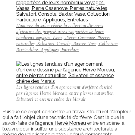
L’amorce du salon révèle la collection d’œuvres
africaines des propriétaires rapportées de leurs
nombreux voyages. Vases, Pierre Casenove. Pierres
naturelles, Salvatori. Console, Baxter. Vase, Collection
Particulière. Appliques, Entrelacs
Les lignes tendues d'un agencement d’orfèvre dessiné
par l’agence Hervé Moreau, entre pierres naturelles,
Salvatori et essence chêne des Marais
Puisque ce projet concentre un travail structurel d’ampleur,
qui a fait l’objet d’une technicité d’orfèvre. C’est là que le
savoir-faire de
l’agence Hervé Moreau
entre en scène, à
l’œuvre pour insuffler une substance architecturale à
même de valoriser ce plateau dénué d’ornements