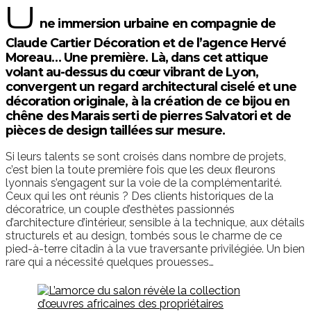
U
ne immersion urbaine en compagnie de
Claude Cartier Décoration et de l’agence Hervé
Moreau… Une première. Là, dans cet attique
volant au-dessus du cœur vibrant de Lyon,
convergent un regard architectural ciselé et une
décoration originale, à la création de ce bijou en
chêne des Marais serti de pierres Salvatori et de
pièces de design taillées sur mesure.
Si leurs talents se sont croisés dans nombre de projets,
c’est bien la toute première fois que les deux ﬂeurons
lyonnais s’engagent sur la voie de la complémentarité.
Ceux qui les ont réunis ? Des clients historiques de la
décoratrice, un couple d’esthètes passionnés
d’architecture d’intérieur, sensible à la technique, aux détails
structurels et au design, tombés sous le charme de ce
pied-à-terre citadin à la vue traversante privilégiée. Un bien
rare qui a nécessité quelques prouesses…