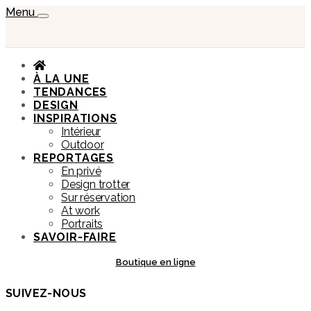
Menu
À LA UNE
TENDANCES
DESIGN
INSPIRATIONS
Intérieur
Outdoor
REPORTAGES
En privé
Design trotter
Sur réservation
At work
Portraits
SAVOIR-FAIRE
Boutique en ligne
SUIVEZ-NOUS