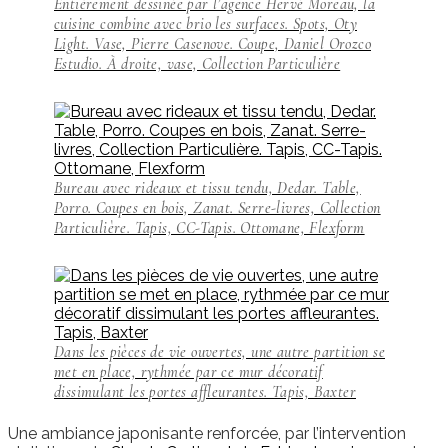
Entièrement dessinée par l’agence Hervé Moreau, la
cuisine combine avec brio les surfaces. Spots, Oty
Light. Vase, Pierre Casenove. Coupe, Daniel Orozco
Estudio. À droite, vase, Collection Particulière
Bureau avec rideaux et tissu tendu, Dedar. Table,
Porro. Coupes en bois, Zanat. Serre-livres, Collection
Particulière. Tapis, CC-Tapis. Ottomane, Flexform
Dans les pièces de vie ouvertes, une autre partition se
met en place, rythmée par ce mur décoratif
dissimulant les portes affleurantes. Tapis, Baxter
Une ambiance japonisante renforcée, par l’intervention