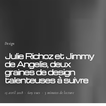
Design
Julie Richoz et Jimmy
de Angelis, deux
graines de design
talenteuses à suivre
15 avril 2018
609 vues
3 minutes de lecture