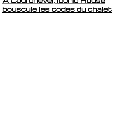
À Courchevel, Iconic House
bouscule les codes du chalet