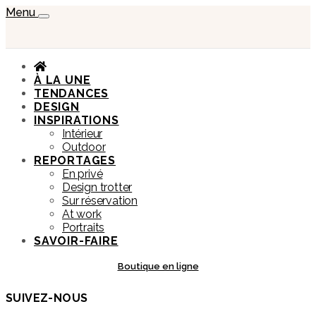
Menu
À LA UNE
TENDANCES
DESIGN
INSPIRATIONS
Intérieur
Outdoor
REPORTAGES
En privé
Design trotter
Sur réservation
At work
Portraits
SAVOIR-FAIRE
Boutique en ligne
SUIVEZ-NOUS