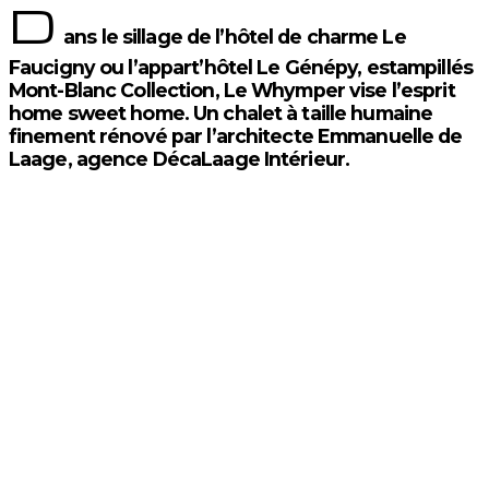
D
ans le sillage de l’hôtel de charme Le
Faucigny ou l’appart’hôtel Le Génépy, estampillés
Mont-Blanc Collection, Le Whymper vise l’esprit
home sweet home. Un chalet à taille humaine
finement rénové par l’architecte Emmanuelle de
Laage, agence DécaLaage Intérieur.