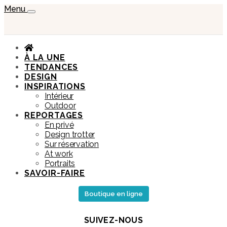
Menu
À LA UNE
TENDANCES
DESIGN
INSPIRATIONS
Intérieur
Outdoor
REPORTAGES
En privé
Design trotter
Sur réservation
At work
Portraits
SAVOIR-FAIRE
Boutique en ligne
SUIVEZ-NOUS