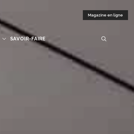
Magazine en ligne
S
SAVOIR-FAIRE