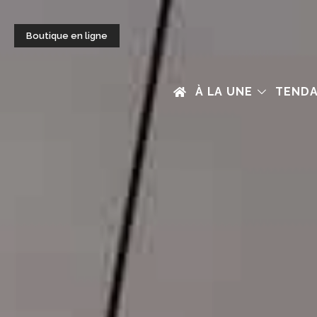
Boutique en ligne
À LA UNE
TEND