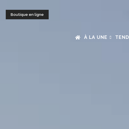
Boutique en ligne
À LA UNE
TEND